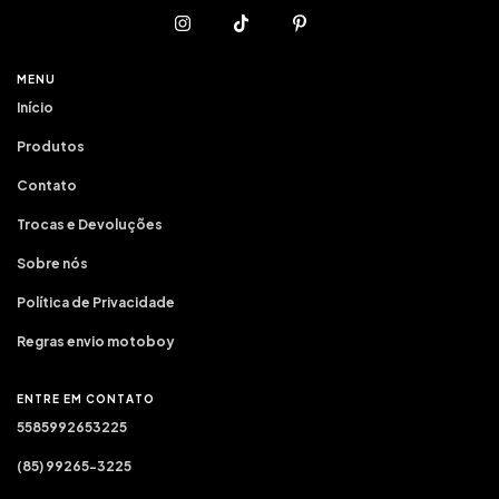
MENU
Início
Produtos
Contato
Trocas e Devoluções
Sobre nós
Política de Privacidade
Regras envio motoboy
ENTRE EM CONTATO
5585992653225
(85) 99265-3225