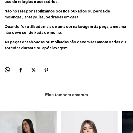
uso de relógios e acessórios.
Não nos responsabilizamos por fios puxados ou perda de
miçangas, lantejoulas, pedrarias em geral.
Quando for utilizada mais de uma cor na lavagem da peça, a mesma
não deve ser deixada de molho.
As peças ensaboadas ou molhadas não devem ser amontoadas ou
torcidas durante ou após lavagem.
Elas tambem amaram